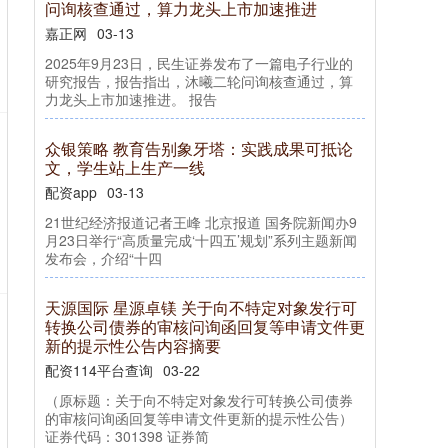
问询核查通过，算力龙头上市加速推进
嘉正网
03-13
2025年9月23日，民生证券发布了一篇电子行业的
研究报告，报告指出，沐曦二轮问询核查通过，算
力龙头上市加速推进。 报告
众银策略 教育告别象牙塔：实践成果可抵论
文，学生站上生产一线
配资app
03-13
21世纪经济报道记者王峰 北京报道 国务院新闻办9
月23日举行“高质量完成‘十四五’规划”系列主题新闻
发布会，介绍“十四
天源国际 星源卓镁 关于向不特定对象发行可
转换公司债券的审核问询函回复等申请文件更
新的提示性公告内容摘要
配资114平台查询
03-22
（原标题：关于向不特定对象发行可转换公司债券
的审核问询函回复等申请文件更新的提示性公告）
证券代码：301398 证券简