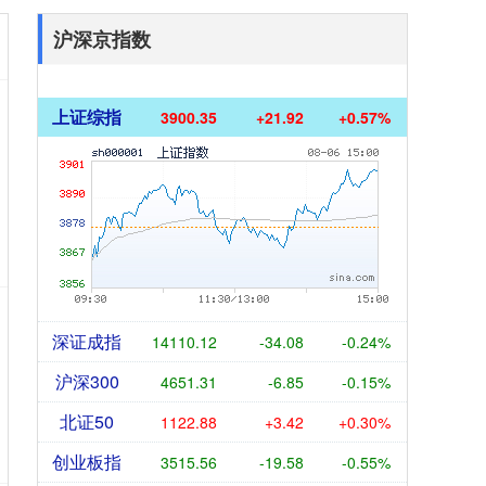
沪深京指数
上证综指
3900.35
+21.92
+0.57%
深证成指
14110.12
-34.08
-0.24%
沪深300
4651.31
-6.85
-0.15%
北证50
1122.88
+3.42
+0.30%
创业板指
3515.56
-19.58
-0.55%