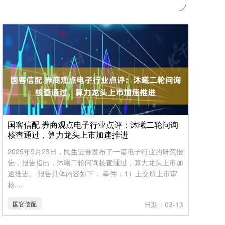
国客信配 券商观点电子行业点评：沐曦二轮问询
核查通过，算力龙头上市加速推进
2025年9月23日，民生证券发布了一篇电子行业的研究报
告，报告指出，沐曦二轮问询核查通过，算力龙头上市加
速推进。 报告具体内容如下： 事件：1）上交所上市审
核....
国客信配
日期：03-13