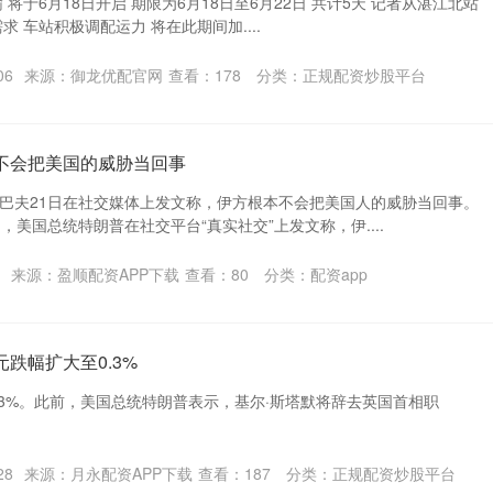
 将于6月18日开启 期限为6月18日至6月22日 共计5天 记者从湛江北站
 车站积极调配运力 将在此期间加....
06
来源：御龙优配官网
查看：
178
分类：
正规配资炒股平台
不会把美国的威胁当回事
巴夫21日在社交媒体上发文称，伊方根本不会把美国人的威胁当回事。
，美国总统特朗普在社交平台“真实社交”上发文称，伊....
来源：盈顺配资APP下载
查看：
80
分类：
配资app
跌幅扩大至0.3%
.3%。此前，美国总统特朗普表示，基尔·斯塔默将辞去英国首相职
28
来源：月永配资APP下载
查看：
187
分类：
正规配资炒股平台