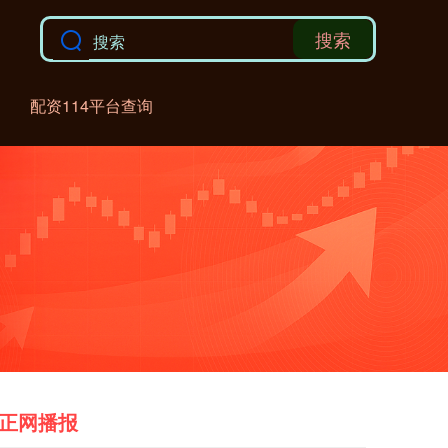
搜索
配资114平台查询
正网播报