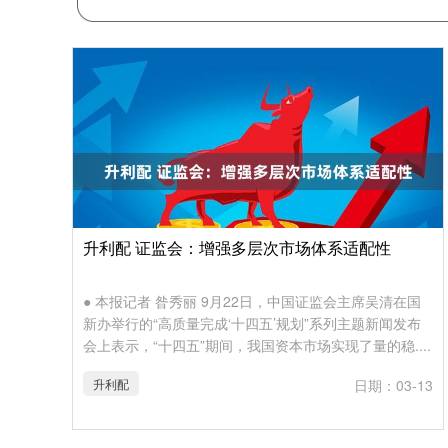
升利配 证监会：增强多层次市场体系适配性
● 本报记者 昝秀丽 9月22日，中国证监会主席吴清在国
新办举行的“高质量完成‘十四五’规划”系列主题新闻发布
会上表示，“十四五”期间，我国资本市场实现了量的稳....
升利配
日期：03-13