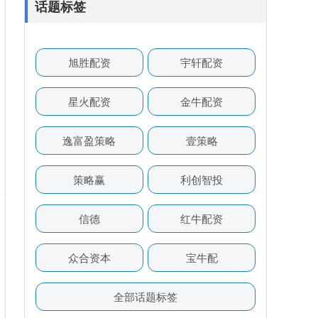
话题标签
旭胜配资
宇轩配资
星火配资
金牛配资
逸富盈策略
壹策略
策略赢
利创智投
信德
红牛配资
众合资本
宝牛配
全部话题标签