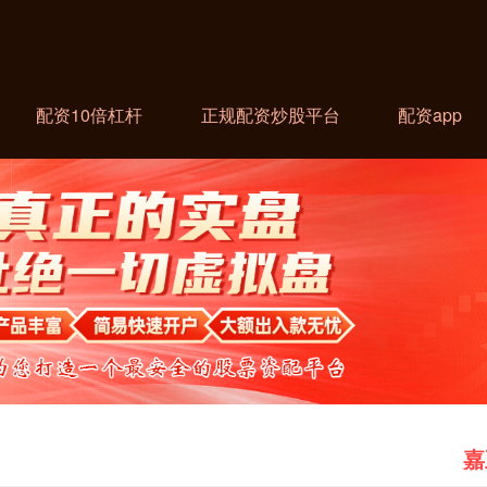
配资10倍杠杆
正规配资炒股平台
配资app
嘉