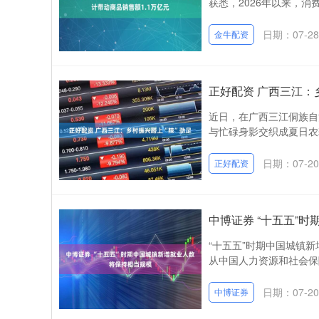
获悉，2026年以来，消
日期：07-28
金牛配资
正好配资 广西三江：
近日，在广西三江侗族自
与忙碌身影交织成夏日农
日期：07-20
正好配资
中博证券 “十五五”
“十五五”时期中国城镇新
从中国人力资源和社会保障
日期：07-20
中博证券