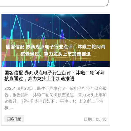
国客信配 券商观点电子行业点评：沐曦二轮问询
核查通过，算力龙头上市加速推进
2025年9月23日，民生证券发布了一篇电子行业的研究报
告，报告指出，沐曦二轮问询核查通过，算力龙头上市加
速推进。 报告具体内容如下： 事件：1）上交所上市审
核....
国客信配
日期：03-13