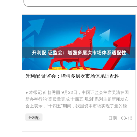
升利配 证监会：增强多层次市场体系适配性
● 本报记者 昝秀丽 9月22日，中国证监会主席吴清在国
新办举行的“高质量完成‘十四五’规划”系列主题新闻发布
会上表示，“十四五”期间，我国资本市场实现了量的稳....
升利配
日期：03-13