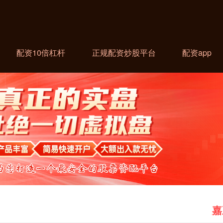
配资10倍杠杆
正规配资炒股平台
配资app
嘉