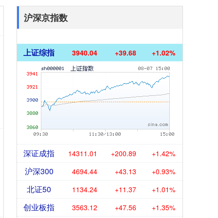
沪深京指数
上证综指
3940.04
+39.68
+1.02%
深证成指
14311.01
+200.89
+1.42%
沪深300
4694.44
+43.13
+0.93%
北证50
1134.24
+11.37
+1.01%
创业板指
3563.12
+47.56
+1.35%