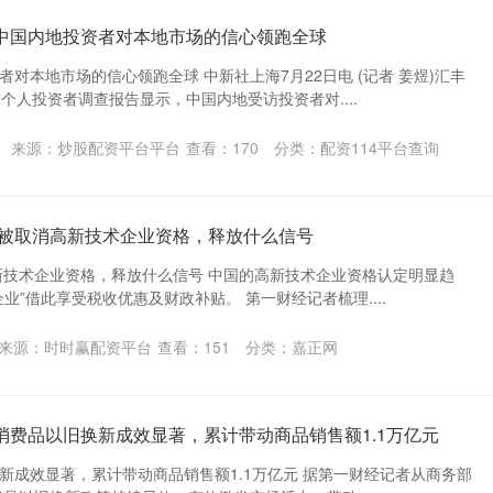
：中国内地投资者对本地市场的信心领跑全球
对本地市场的信心领跑全球 中新社上海7月22日电 (记者 姜煜)汇丰
个人投资者调查报告显示，中国内地受访投资者对....
来源：炒股配资平台平台
查看：
170
分类：
配资114平台查询
企业被取消高新技术企业资格，释放什么信号
高新技术企业资格，释放什么信号 中国的高新技术企业资格认定明显趋
业”借此享受税收优惠及财政补贴。 第一财经记者梳理....
来源：时时赢配资平台
查看：
151
分类：
嘉正网
消费品以旧换新成效显著，累计带动商品销售额1.1万亿元
新成效显著，累计带动商品销售额1.1万亿元 据第一财经记者从商务部