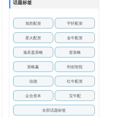
话题标签
旭胜配资
宇轩配资
星火配资
金牛配资
逸富盈策略
壹策略
策略赢
利创智投
信德
红牛配资
众合资本
宝牛配
全部话题标签