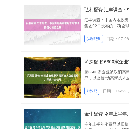
弘利配资 汇丰调查
汇丰调查：中国内地投资者
集团22日发布的一项全球
日期：07-28
弘利配资
泸深配 超6600家
超6600家企业被取消
严，以监管“伪高新技术企
日期：07-28
泸深配
金牛配资 今年上半年
今年上半年消费品以旧换